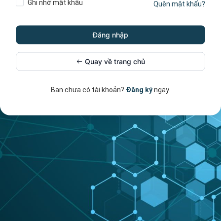
Ghi nhớ mật khẩu
Quên mật khẩu?
Quay về trang chủ
Bạn chưa có tài khoản?
Đăng ký
ngay.