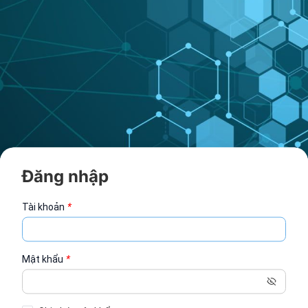
Đăng nhập
Tài khoản
*
Mật khẩu
*