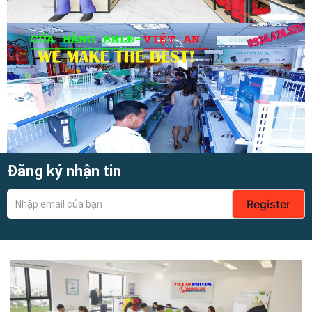
Đăng ký nhận tin
Register