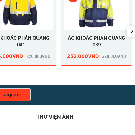
 KHOÁC PHẢN QUANG
ÁO KHOÁC PHẢN QUANG
041
039
6.000VND
256.000VND
320.000VND
320.000VND
Register
THƯ VIỆN ẢNH