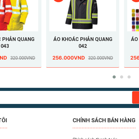
C PHẢN QUANG
ÁO KHOÁC PHẢN QUANG
ÁO
043
042
VND
256.000VND
25
320.000VND
320.000VND
TÔI
CHÍNH SÁCH BÁN HÀNG