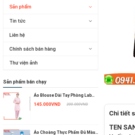
Sản phẩm
Tin tức
Liên hệ
Chính sách bán hàng
Thư viện ảnh
Sản phẩm bán chạy
Áo Blouse Dài Tay Phòng Lab
Màu Hồng ACTPVA26
145.000VND
200.000VND
Chi tiết
TÊN SẢ
Áo Choàng Thực Phẩm Đủ Màu