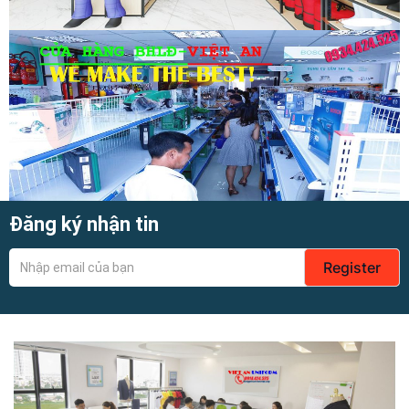
Đăng ký nhận tin
Register