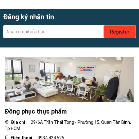
Đăng ký nhận tin
Register
Đồng phục thực phẩm
Địa chỉ:
29/6A Trần Thái Tông - Phường 15, Quận Tân Bình,
Tp.HCM
Điện thoại:
0934.424.525