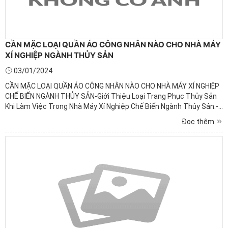
CẦN MẶC LOẠI QUẦN ÁO CÔNG NHÂN NÀO CHO NHÀ MÁY
XÍ NGHIỆP NGÀNH THỦY SẢN
03/01/2024
CẦN MẶC LOẠI QUẦN ÁO CÔNG NHÂN NÀO CHO NHÀ MÁY XÍ NGHIỆP
CHẾ BIẾN NGÀNH THỦY SẢN-Giới Thiệu Loại Trang Phục Thủy Sản
Khi Làm Việc Trong Nhà Máy Xí Nghiệp Chế Biến Ngành Thủy Sản.-
Ngành chế biến thủy hải sản tại Việt Nam là 1 trong những ngành
Đọc thêm
công nghiệp xuất khẩu có kinh ngạch lớn nhất nhì trong ...