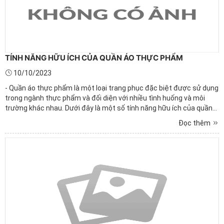
TÍNH NĂNG HỮU ÍCH CỦA QUẦN ÁO THỰC PHẨM
10/10/2023
- Quần áo thực phẩm là một loại trang phục đặc biệt được sử dụng
trong ngành thực phẩm và đối diện với nhiều tình huống và môi
trường khác nhau. Dưới đây là một số tính năng hữu ích của quần
áo thực phẩm:Bảo vệ an toàn thực phẩm: Quần áo thực phẩm
Đọc thêm
được thiết kế để đảm bảo rằng không có lông, bụi, ...