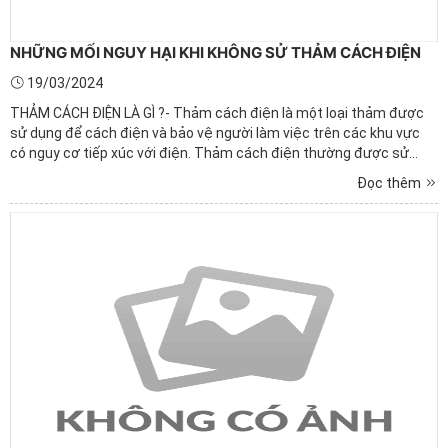
NHỮNG MỐI NGUY HẠI KHI KHÔNG SỬ THẢM CÁCH ĐIỆN
19/03/2024
THẢM CÁCH ĐIỆN LÀ GÌ ?- Thảm cách điện là một loại thảm được
sử dụng để cách điện và bảo vệ người làm việc trên các khu vực
có nguy cơ tiếp xúc với điện. Thảm cách điện thường được sử
dụng trong các môi trường công nghiệp hoặc xưởng sản xuất, nơi
Đọc thêm
có tiếp xúc với dây điện hoặc thiết bị điện nguy ...