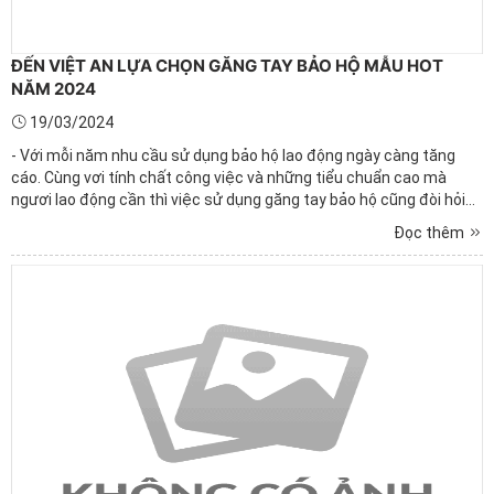
ĐẾN VIỆT AN LỰA CHỌN GĂNG TAY BẢO HỘ MẪU HOT
NĂM 2024
19/03/2024
- Với mỗi năm nhu cầu sử dụng bảo hộ lao động ngày càng tăng
cáo. Cùng vơi tính chất công việc và những tiểu chuẩn cao mà
ngươi lao động cần thì việc sử dụng găng tay bảo hộ cũng đòi hỏi
người sản xuất cần nâng cấp, cải thiện thêm nhiều tính năng ưu
Đọc thêm
việt của găng tay bảo hộ thì Việt An sẽ là sự lựa ...