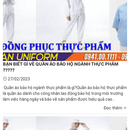
BẠN BIẾT GÌ VỀ QUẦN ÁO BẢO HỘ NGÀNH THỰC PHẨM
?????
27/02/2023
Quần áo bảo hộ ngành thực phẩm là gì?Quần áo bảo hộ thực phẩm
là quần áo dành cho công nhân lao động bảo hộ trong môi trường
làm việc hàng ngày và bảo vệ sản phẩm được hiệu quả cao
nhất. Hiệu quả và quy cách quần áo ngành thực phẩm.
Đọc thêm