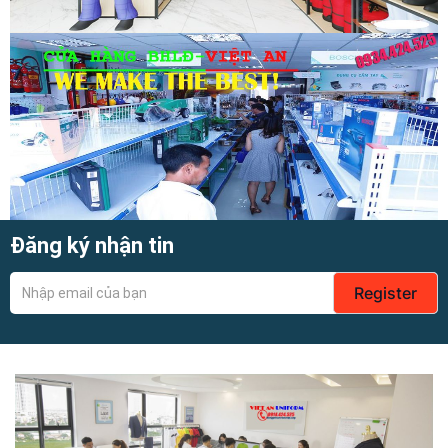
Đăng ký nhận tin
Register