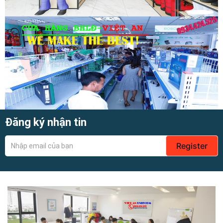
Đăng ký nhận tin
Register