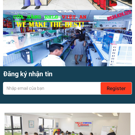
Đăng ký nhận tin
Register