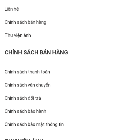
Liên hệ
Chính sách bán hàng
Thư viện ảnh
CHÍNH SÁCH BÁN HÀNG
Chính sách thanh toán
Chính sách vận chuyển
Chính sách đổi trả
Chính sách bảo hành
Chính sách bảo mật thông tin