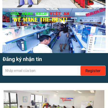
Đăng ký nhận tin
Register