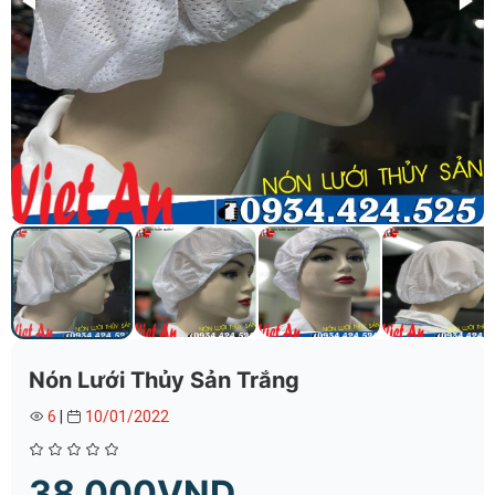
Nón Lưới Thủy Sản Trắng
6
|
10/01/2022
38.000VND