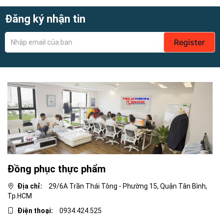
Đăng ký nhận tin
Register
Đồng phục thực phẩm
Địa chỉ:
29/6A Trần Thái Tông - Phường 15, Quận Tân Bình,
Tp.HCM
Điện thoại:
0934.424.525