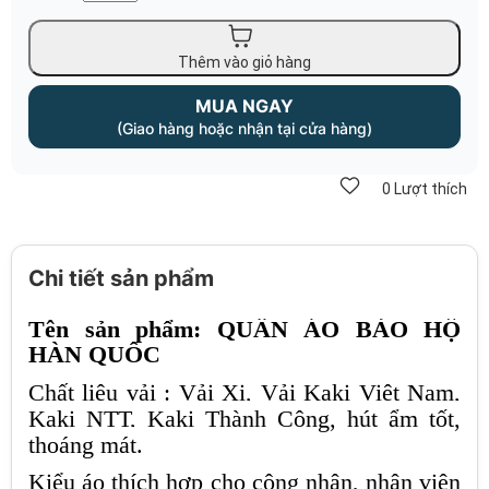
Thêm vào giỏ hàng
MUA NGAY
(Giao hàng hoặc nhận tại cửa hàng)
0
Lượt thích
Chi tiết sản phẩm
Tên sản phẩm: QUẦN ÁO BẢO HỘ
HÀN QUỐC
Chất liệu vải : Vải Xi, Vải Kaki Việt Nam,
Kaki NTT, Kaki Thành Công, hút ẩm tốt,
thoáng mát.
Kiểu áo thích hợp cho công nhân, nhân viên