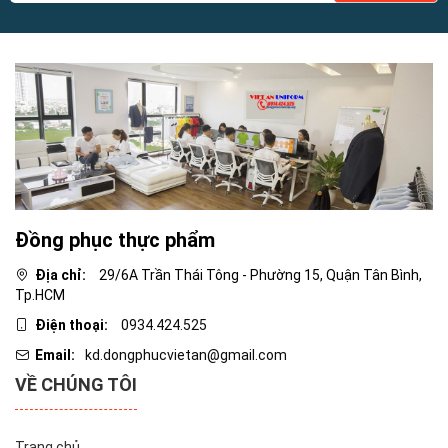
Đồng phục thực phẩm
Địa chỉ:
29/6A Trần Thái Tông - Phường 15, Quận Tân Bình,
Tp.HCM
Điện thoại:
0934.424.525
Email:
kd.dongphucvietan@gmail.com
VỀ CHÚNG TÔI
Trang chủ