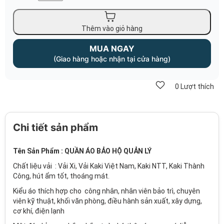
Thêm vào giỏ hàng
MUA NGAY
(Giao hàng hoặc nhận tại cửa hàng)
0
Lượt thích
Chi tiết sản phẩm
Tên Sản Phẩm : QUẦN ÁO BẢO HỘ QUẢN LÝ
Chất liệu vải : Vải Xi, Vải Kaki Việt Nam, Kaki NTT, Kaki Thành
Công, hút ẩm tốt, thoáng mát.
Kiểu áo thích hợp cho công nhân, nhân viên bảo trì, chuyên
viên kỹ thuật, khối văn phòng, điều hành sản xuất, xây dựng,
cơ khí, điện lạnh