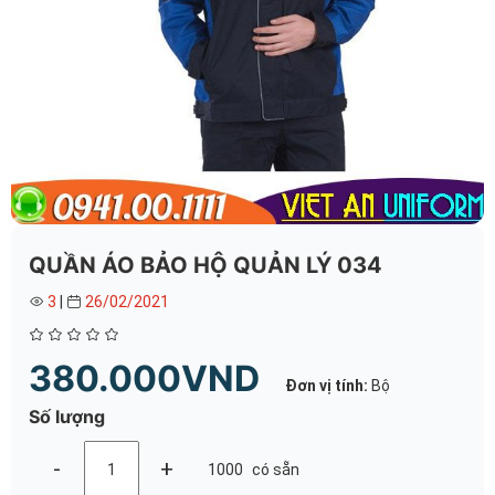
QUẦN ÁO BẢO HỘ QUẢN LÝ 034
3
|
26/02/2021
380.000VND
Đơn vị tính:
Bộ
Số lượng
-
+
1000
có sẵn