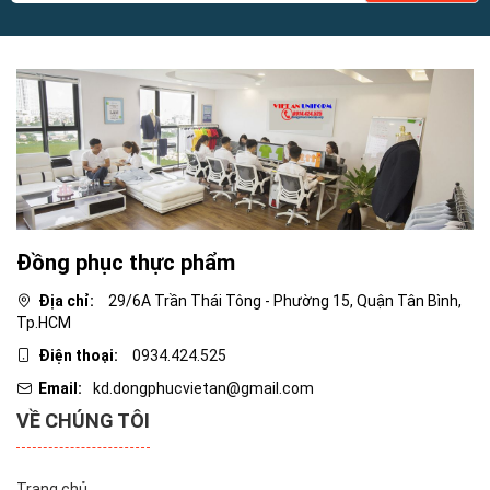
Đồng phục thực phẩm
Địa chỉ:
29/6A Trần Thái Tông - Phường 15, Quận Tân Bình,
Tp.HCM
Điện thoại:
0934.424.525
Email:
kd.dongphucvietan@gmail.com
VỀ CHÚNG TÔI
Trang chủ