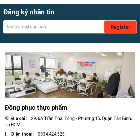
0914.424.525
Đăng ký nhận tin
Register
Đồng phục thực phẩm
Địa chỉ:
29/6A Trần Thái Tông - Phường 15, Quận Tân Bình,
Tp.HCM
Điện thoại:
0934.424.525