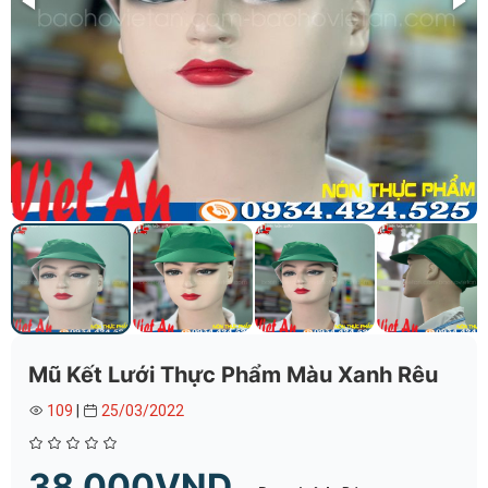
Mũ Kết Lưới Thực Phẩm Màu Xanh Rêu
109
|
25/03/2022
38.000VND