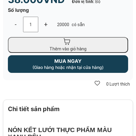
Đơn vị tính:
Bộ
Số lượng
-
+
20000
có sẵn
Thêm vào giỏ hàng
MUA NGAY
(Giao hàng hoặc nhận tại cửa hàng)
0
Lượt thích
Chi tiết sản phẩm
NÓN KẾT LƯỚI THỰC PHẨM MÀU