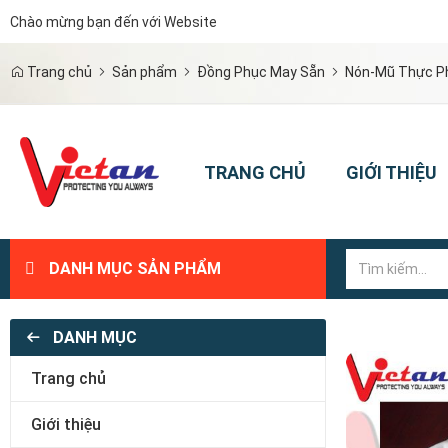
Chào mừng bạn đến với Website
|
Trang chủ
Sản phẩm
Đồng Phục May Sẵn
Nón-Mũ Thực P
TRANG CHỦ
GIỚI THIỆU
DANH MỤC SẢN PHẨM
DANH MỤC
Trang chủ
Giới thiệu