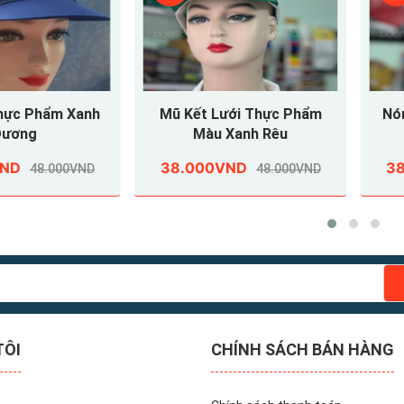
Mũ Kết Lưới Thực Phẩm
Nón Kết Lưới Thực P
Màu Xanh Rêu
Màu Trắng
38.000VND
38.000VND
48.000VND
48.000V
TÔI
CHÍNH SÁCH BÁN HÀNG