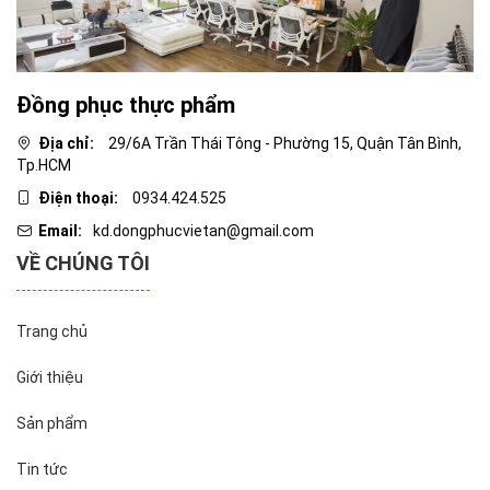
Đồng phục thực phẩm
Địa chỉ:
29/6A Trần Thái Tông - Phường 15, Quận Tân Bình,
Tp.HCM
Điện thoại:
0934.424.525
Email:
kd.dongphucvietan@gmail.com
VỀ CHÚNG TÔI
Trang chủ
Giới thiệu
Sản phẩm
Tin tức