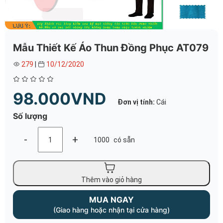
Mẫu Thiết Kế Áo Thun Đồng Phục AT079
279
|
10/12/2020
98.000VND
Đơn vị tính:
Cái
Số lượng
-
+
1000
có sẵn
Thêm vào giỏ hàng
MUA NGAY
(Giao hàng hoặc nhận tại cửa hàng)