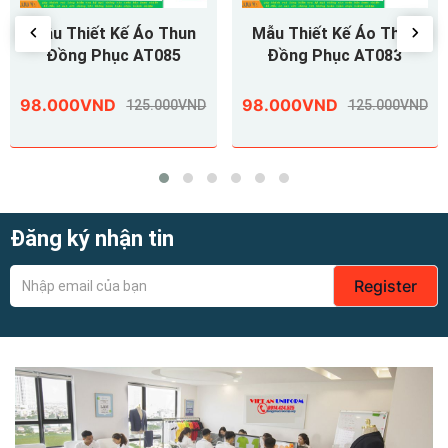
Mẫu Thiết Kế Áo Thun
Mẫu Thiết Kế Áo Thun
Đồng Phục AT083
Đồng Phục AT082
98.000VND
98.000VND
125.000VND
125.000VND
Đăng ký nhận tin
Register