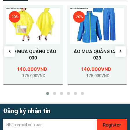
-20%
-20%
ÁO MƯA QUẢNG CÁO
ÁO MƯA QUẢNG CÁO
030
029
140.000VND
140.000VND
175.000VND
175.000VND
Đăng ký nhận tin
Register