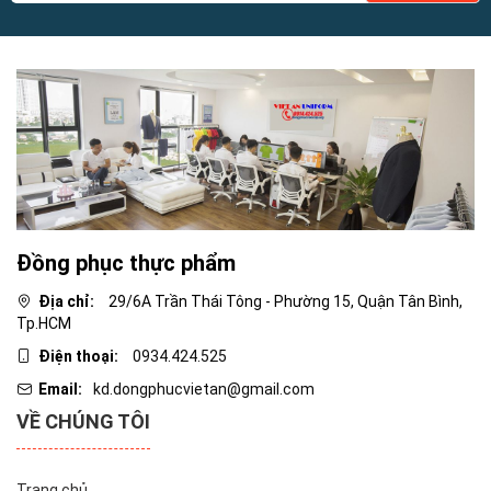
Đồng phục thực phẩm
Địa chỉ:
29/6A Trần Thái Tông - Phường 15, Quận Tân Bình,
Tp.HCM
Điện thoại:
0934.424.525
Email:
kd.dongphucvietan@gmail.com
VỀ CHÚNG TÔI
Trang chủ