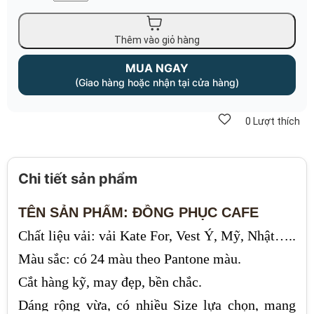
Thêm vào giỏ hàng
MUA NGAY
(Giao hàng hoặc nhận tại cửa hàng)
0
Lượt thích
Chi tiết sản phẩm
TÊN SẢN PHẨM: ĐỒNG PHỤC CAFE
Chất liệu vải: vải Kate For, Vest Ý, Mỹ, Nhật…..
Màu sắc: có 24 màu theo Pantone màu.
Cắt hàng kỹ, may đẹp, bền chắc.
Dáng rộng vừa, có nhiều Size lựa chọn, mang