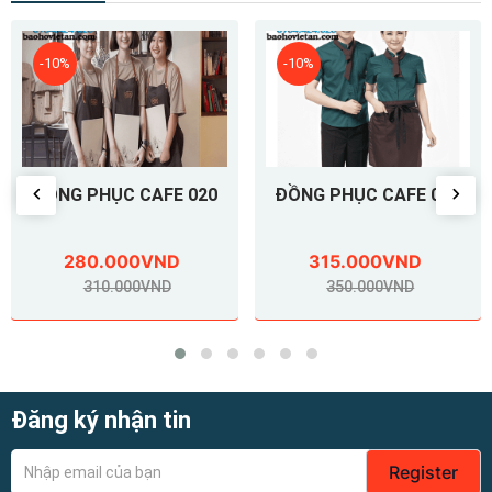
-10%
-10%
ĐỒNG PHỤC CAFE 019
ĐỒNG PHỤC CAFE 018
315.000VND
315.000VND
350.000VND
350.000VND
Đăng ký nhận tin
Register