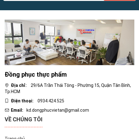
Đồng phục thực phẩm
Địa chỉ:
29/6A Trần Thái Tông - Phường 15, Quận Tân Bình,
Tp.HCM
Điện thoại:
0934.424.525
Email:
kd.dongphucvietan@gmail.com
VỀ CHÚNG TÔI
Trang chủ