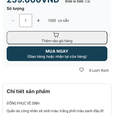
Đơn vị tính:
Cái
Số lượng
-
+
1000
có sẵn
Thêm vào giỏ hàng
MUA NGAY
(Giao hàng hoặc nhận tại cửa hàng)
0
Lượt thích
Chi tiết sản phẩm
ĐỒNG PHỤC VỆ SINH
Quần áo công nhân vệ sinh màu trắng phối màu xanh đậu lỡ