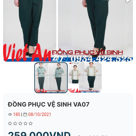
ĐỒNG PHỤC VỆ SINH VA07
185
|
08/10/2021
259.000VND