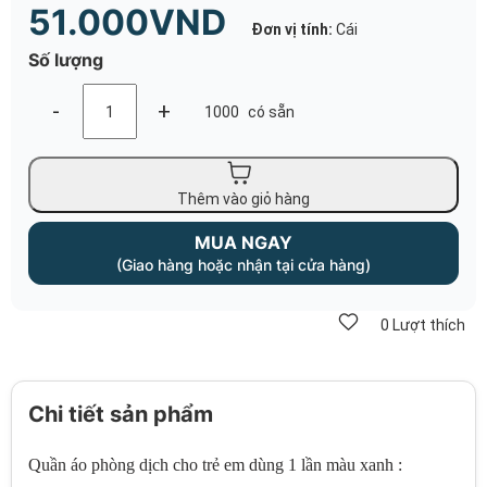
51.000VND
Đơn vị tính:
Cái
Số lượng
-
+
1000
có sẵn
Thêm vào giỏ hàng
MUA NGAY
(Giao hàng hoặc nhận tại cửa hàng)
0
Lượt thích
Chi tiết sản phẩm
Quần áo phòng dịch cho trẻ em dùng 1 lần màu xanh :