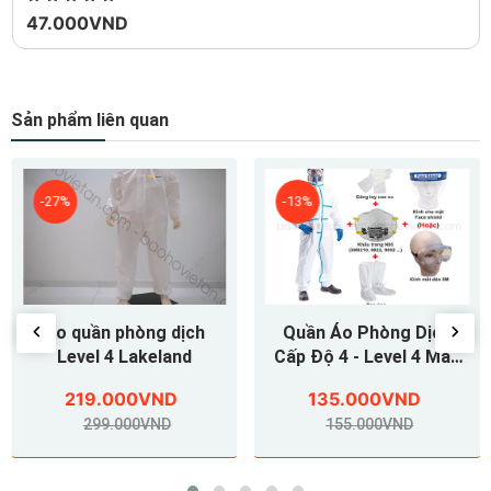
47.000VND
Sản phẩm liên quan
-13%
-32%
Quần Áo Phòng Dịch
Quần Áo Phòng Dịch
Cấp Độ 4 - Level 4 Màu
Cấp Độ 3 - Level 3 Màu
Trắng
Xanh
135.000VND
105.000VND
155.000VND
155.000VND