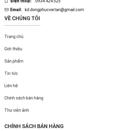
Điện thoại:
0934.424.525
Email:
kd.dongphucvietan@gmail.com
VỀ CHÚNG TÔI
Trang chủ
Giới thiệu
Sản phẩm
Tin tức
Liên hệ
Chính sách bán hàng
Thư viện ảnh
CHÍNH SÁCH BÁN HÀNG