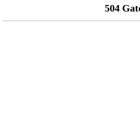
504 Gat