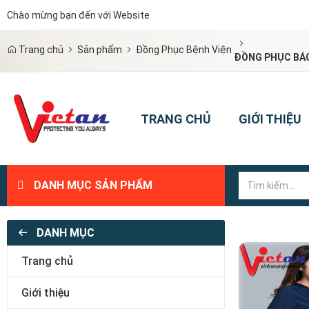
Chào mừng bạn đến với Website
|
Trang chủ
Sản phẩm
Đồng Phục Bệnh Viện
ĐỒNG PHỤC BÁC 
TRANG CHỦ
GIỚI THIỆU
DANH MỤC SẢN PHẨM
DANH MỤC
Trang chủ
Giới thiệu