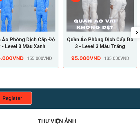
 Áo Phòng Dịch Cấp Độ
Quần Áo Phòng Dịch Cấp Độ
3 - Level 3 Màu Xanh
3 - Level 3 Màu Trắng
5.000VND
95.000VND
155.000VND
135.000VND
Register
THƯ VIỆN ẢNH