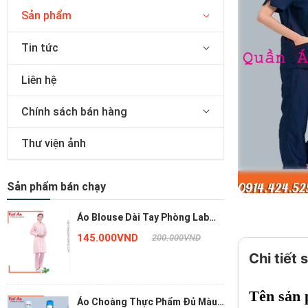
Sản phẩm
Tin tức
Liên hệ
Chính sách bán hàng
Thư viện ảnh
Sản phẩm bán chạy
Áo Blouse Dài Tay Phòng Lab
Màu Hồng ACTPVA26
145.000VND
200.000VND
Chi tiết
Tên sản
Áo Choàng Thực Phẩm Đủ Màu